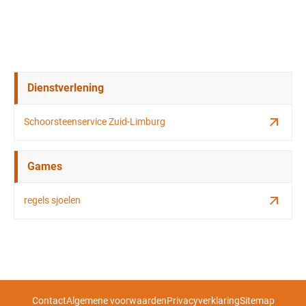
Dienstverlening
Schoorsteenservice Zuid-Limburg
Games
regels sjoelen
Contact
Algemene voorwaarden
Privacyverklaring
Sitemap